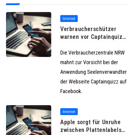
Internet
Verbraucherschützer
warnen vor Captainquizz
auf Facebook
Die Verbraucherzentrale NRW
mahnt zur Vorsicht bei der
Anwendung Seelenverwandter
der Webseite Captainquizz auf
Facebook.
Internet
Apple sorgt für Unruhe
zwischen Plattenlabels