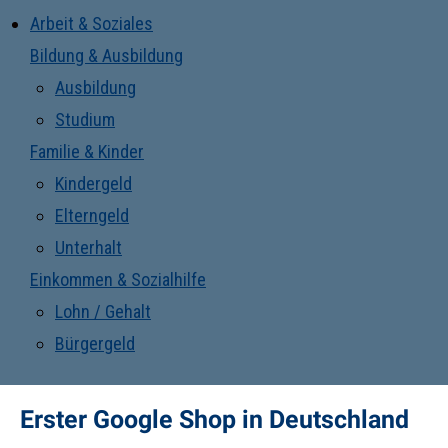
Arbeit & Soziales
Bildung & Ausbildung
Ausbildung
Studium
Familie & Kinder
Kindergeld
Elterngeld
Unterhalt
Einkommen & Sozialhilfe
Lohn / Gehalt
Bürgergeld
Erster Google Shop in Deutschland