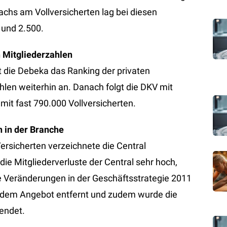
achs am Vollversicherten lag bei diesen
 und 2.500.
 Mitgliederzahlen
rt die Debeka das Ranking der privaten
len weiterhin an. Danach folgt die DKV mit
mit fast 790.000 Vollversicherten.
n in der Branche
rsicherten verzeichnete die Central
ie Mitgliederverluste der Central sehr hoch,
e Veränderungen in der Geschäftsstrategie 2011
us dem Angebot entfernt und zudem wurde die
endet.