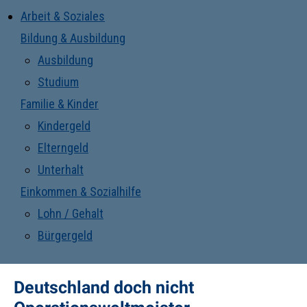
Arbeit & Soziales
Bildung & Ausbildung
Ausbildung
Studium
Familie & Kinder
Kindergeld
Elterngeld
Unterhalt
Einkommen & Sozialhilfe
Lohn / Gehalt
Bürgergeld
Deutschland doch nicht