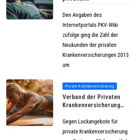
Krankenversicherung
Den Angaben des
Internetportals PKV-Wiki
zufolge ging die Zahl der
Neukunden der privaten
Krankenversicherungen 2013
um
Private Krankenversicherung
Verband der Privaten
Krankenversicherung
geht gegen irreführende
Werbung
Gegen Lockangebote für
private Krankenversicherung