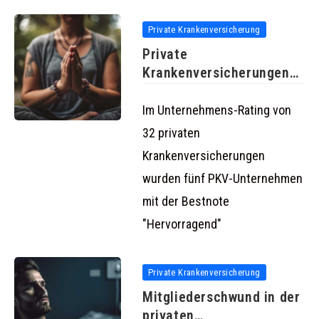
Private Krankenversicherung
Private
Krankenversicherungen
im Unternehmens-Rating
Im Unternehmens-Rating von
32 privaten
Krankenversicherungen
wurden fünf PKV-Unternehmen
mit der Bestnote
"Hervorragend"
Private Krankenversicherung
Mitgliederschwund in der
privaten