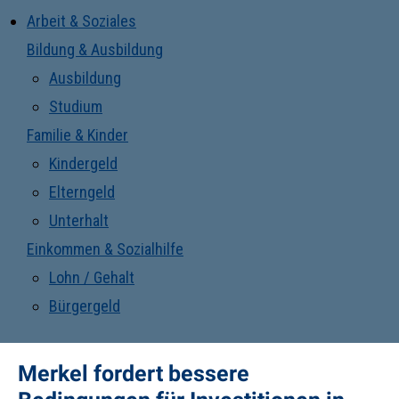
Arbeit & Soziales
Bildung & Ausbildung
Ausbildung
Studium
Familie & Kinder
Kindergeld
Elterngeld
Unterhalt
Einkommen & Sozialhilfe
Lohn / Gehalt
Bürgergeld
Merkel fordert bessere