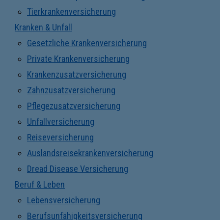
Tierkrankenversicherung
Kranken & Unfall
Gesetzliche Krankenversicherung
Private Krankenversicherung
Krankenzusatzversicherung
Zahnzusatzversicherung
Pflegezusatzversicherung
Unfallversicherung
Reiseversicherung
Auslandsreisekrankenversicherung
Dread Disease Versicherung
Beruf & Leben
Lebensversicherung
Berufsunfähigkeitsversicherung