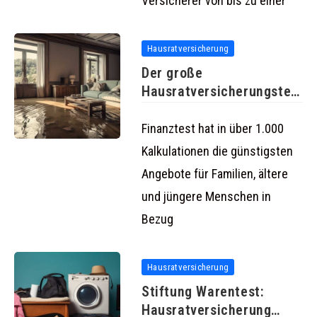
Versicherer von bis zu einer
Hausratversicherung
Der große
Hausratversicherungstest
der Stiftung Warentest
Finanztest hat in über 1.000
Kalkulationen die günstigsten
Angebote für Familien, ältere
und jüngere Menschen in
Bezug
Hausratversicherung
Stiftung Warentest:
Hausratversicherung