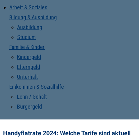
Arbeit & Soziales
Bildung & Ausbildung
Ausbildung
Studium
Familie & Kinder
Kindergeld
Elterngeld
Unterhalt
Einkommen & Sozialhilfe
Lohn / Gehalt
Bürgergeld
Handyflatrate 2024: Welche Tarife sind aktuell