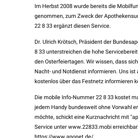
Im Herbst 2008 wurde bereits die Mobilfu
genommen, zum Zweck der Apothekensuch
22 8 33 ergänzt diesen Service.
Dr. Ulrich Krötsch, Präsident der Bundesa
8 33 unterstreichen die hohe Servicebere
den Osterfeiertagen. Wir wissen, dass si
Nacht- und Notdienst informieren. Uns ist 
kostenlos über das Festnetz informieren k
Die mobile Info-Nummer 22 8 33 kostet m
jedem Handy bundesweit ohne Vorwahl er
möchte, schickt eine Kurznachricht mit "ap
Service unter www.22833.mobi erreichbar.
https://www.aponet.de/.