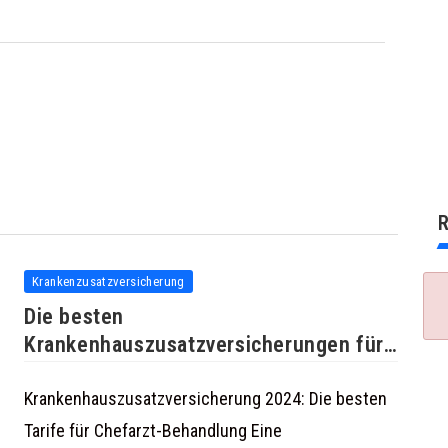
R
Krankenzusatzversicherung
Die besten
Krankenhauszusatzversicherungen für
Chefarzt-Behandlung 2024
Krankenhauszusatzversicherung 2024: Die besten
Tarife für Chefarzt-Behandlung Eine