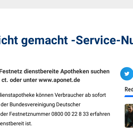
eicht gemacht -Service-
Festnetz dienstbereite Apotheken suchen
9 ct. oder unter www.aponet.de
Red
dienstapotheke können Verbraucher ab sofort
e der Bundesvereinigung Deutscher
 der Festnetznummer 0800 00 22 8 33 erfahren
nstbereit ist.