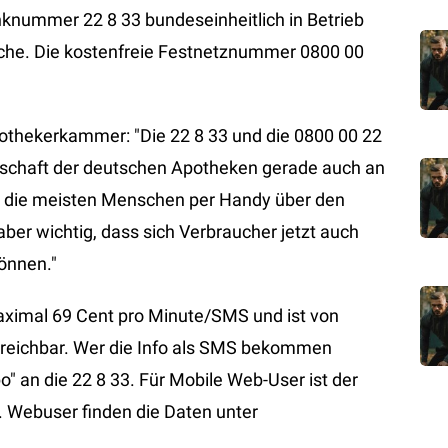
nknummer 22 8 33 bundeseinheitlich in Betrieb
e. Die kostenfreie Festnetznummer 0800 00
pothekerkammer: "Die 22 8 33 und die 0800 00 22
itschaft der deutschen Apotheken gerade auch an
ch die meisten Menschen per Handy über den
aber wichtig, dass sich Verbraucher jetzt auch
önnen."
aximal 69 Cent pro Minute/SMS und ist von
reichbar. Wer die Info als SMS bekommen
o" an die 22 8 33. Für Mobile Web-User ist der
 Webuser finden die Daten unter