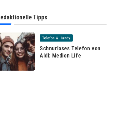
edaktionelle Tipps
Telefon & Handy
Schnurloses Telefon von
Aldi: Medion Life