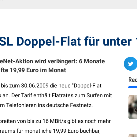
SL Doppel-Flat für unter
meNet-Aktion wird verlängert: 6 Monate
afte 19,99 Euro im Monat
Red
t bis zum 30.06.2009 die neue "Doppel-Flat
 an. Der Tarif enthält Flatrates zum Surfen mit
um Telefonieren ins deutsche Festnetz.
breiten von bis zu 16 MBit/s gibt es noch mehr
traums für monatliche 19,99 Euro buchbar,