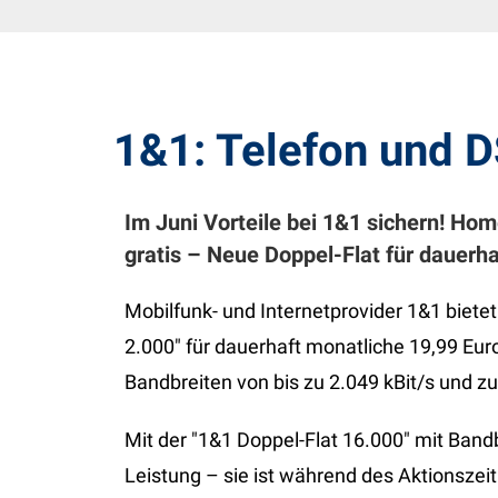
1&1: Telefon und D
Im Juni Vorteile bei 1&1 sichern! Ho
gratis – Neue Doppel-Flat für dauerh
Mobilfunk- und Internetprovider 1&1 biete
2.000" für dauerhaft monatliche 19,99 Euro
Bandbreiten von bis zu 2.049 kBit/s und z
Mit der "1&1 Doppel-Flat 16.000" mit Band
Leistung – sie ist während des Aktionszei