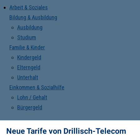
Arbeit & Soziales
Bildung & Ausbildung
Ausbildung
Studium
Familie & Kinder
Kindergeld
Elterngeld
Unterhalt
Einkommen & Sozialhilfe
Lohn / Gehalt
Bürgergeld
Neue Tarife von Drillisch-Telecom