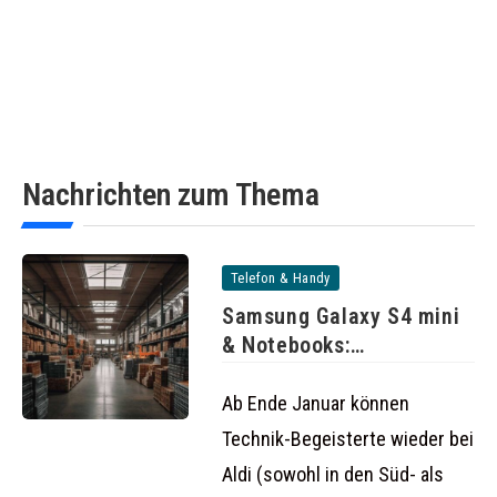
Nachrichten zum Thema
Telefon & Handy
Samsung Galaxy S4 mini
& Notebooks:
Schnäppchen-Angebote
bei
Ab Ende Januar können
Technik-Begeisterte wieder bei
Aldi (sowohl in den Süd- als