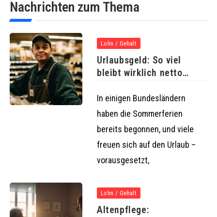
Nachrichten zum Thema
Lohn / Gehalt
Urlaubsgeld: So viel
bleibt wirklich netto
übrig!
In einigen Bundesländern
haben die Sommerferien
bereits begonnen, und viele
freuen sich auf den Urlaub –
vorausgesetzt,
Lohn / Gehalt
Altenpflege: