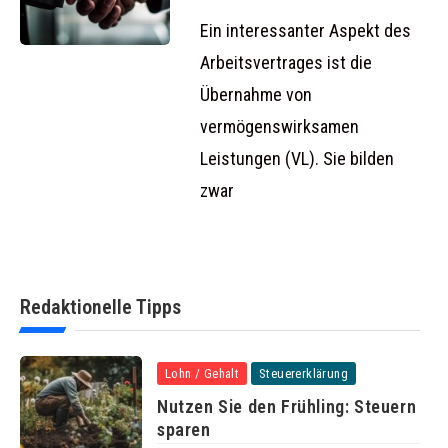
vermögenswirksame
Leistungen
Ein interessanter Aspekt des
Arbeitsvertrages ist die
Übernahme von
vermögenswirksamen
Leistungen (VL). Sie bilden
zwar
Redaktionelle Tipps
Lohn / Gehalt
Steuererklärung
Nutzen Sie den Frühling: Steuern
sparen