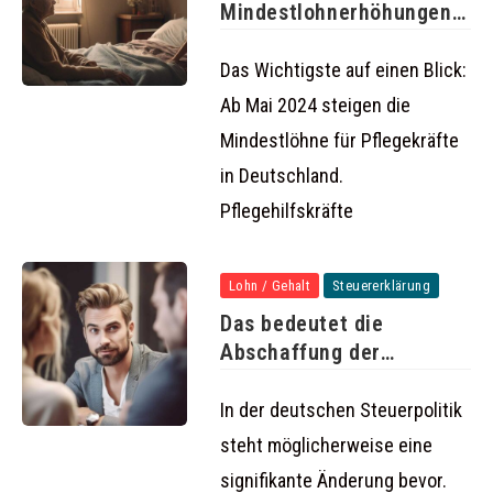
Mindestlohnerhöhungen
ab 1. Mai 2024
Das Wichtigste auf einen Blick:
Ab Mai 2024 steigen die
Mindestlöhne für Pflegekräfte
in Deutschland.
Pflegehilfskräfte
Lohn / Gehalt
Steuererklärung
Das bedeutet die
Abschaffung der
Steuerklassen 3 und
In der deutschen Steuerpolitik
steht möglicherweise eine
signifikante Änderung bevor.