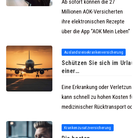
Ab sofort können die 27
Millionen AOK-Versicherten
ihre elektronischen Rezepte
über die App “AOK Mein Leben”
Auslandsreisekrankenversicherung
Schützen Sie sich im Urlaub
einer
Auslandsreisekrankenversi
Eine Erkrankung oder Verletzung i
kann schnell zu hohen Kosten führ
medizinischer Rücktransport oder
Krankenzusatzversicherung