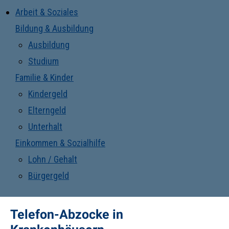
Arbeit & Soziales
Bildung & Ausbildung
Ausbildung
Studium
Familie & Kinder
Kindergeld
Elterngeld
Unterhalt
Einkommen & Sozialhilfe
Lohn / Gehalt
Bürgergeld
Telefon-Abzocke in