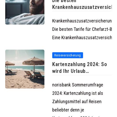
Die besten
Krankenhauszusatzversich
für Chefarzt-Behandlung 20
Krankenhauszusatzversicherung 
Die besten Tarife für Chefarzt-Be
Eine Krankenhauszusatzversicher
Reiseversicherung
Kartenzahlung 2024: So
wird Ihr Urlaub
entspannter
norisbank Sommerumfrage
2024: Kartenzahlung ist als
Zahlungsmittel auf Reisen
beliebter denn je