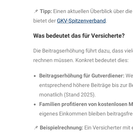
📌
Tipp:
Einen aktuellen Überblick über di
bietet der
GKV-Spitzenverband
.
Was bedeutet das für Versicherte?
Die Beitragserhöhung führt dazu, dass vie
rechnen müssen. Konkret bedeutet dies:
Beitragserhöhung für Gutverdiener:
Wer
entsprechend höhere Beiträge bis zur 
monatlich (Stand 2025).
Familien profitieren von kostenlosen 
eigenes Einkommen bleiben beitragsfrei
📌
Beispielrechnung:
Ein Versicherter mit