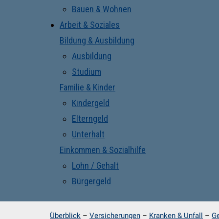
Bauen & Wohnen
Arbeit & Soziales
Bildung & Ausbildung
Ausbildung
Studium
Familie & Kinder
Kindergeld
Elterngeld
Unterhalt
Einkommen & Sozialhilfe
Lohn / Gehalt
Bürgergeld
Überblick
–
Versicherungen
–
Kranken & Unfall
–
Ge