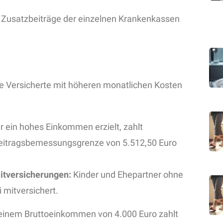
e Zusatzbeiträge der einzelnen Krankenkassen
le Versicherte mit höheren monatlichen Kosten
 ein hohes Einkommen erzielt, zahlt
Beitragsbemessungsgrenze von 5.512,50 Euro
Mitversicherungen:
Kinder und Ehepartner ohne
 mitversichert.
 einem Bruttoeinkommen von 4.000 Euro zahlt