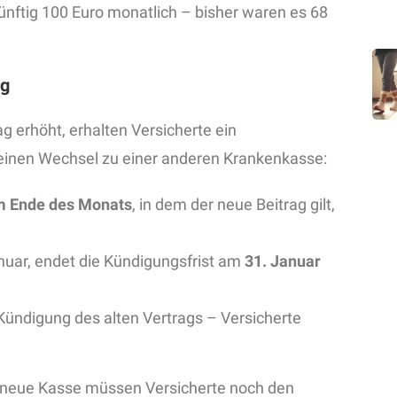
ünftig 100 Euro monatlich – bisher waren es 68
ng
 erhöht, erhalten Versicherte ein
 einen Wechsel zu einer anderen Krankenkasse:
m Ende des Monats
, in dem der neue Beitrag gilt,
anuar, endet die Kündigungsfrist am
31. Januar
ündigung des alten Vertrags – Versicherte
e neue Kasse müssen Versicherte noch den