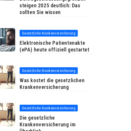
steigen 2025 deutlich: Das
sollten Sie wissen
Gesetzliche Krankenversicherung
Elektronische Patientenakte
(ePA) heute offiziell gestartet
Gesetzliche Krankenversicherung
Was kostet die gesetzlichen
Krankenversicherung
Gesetzliche Krankenversicherung
Die gesetzliche
Krankenversicherung im