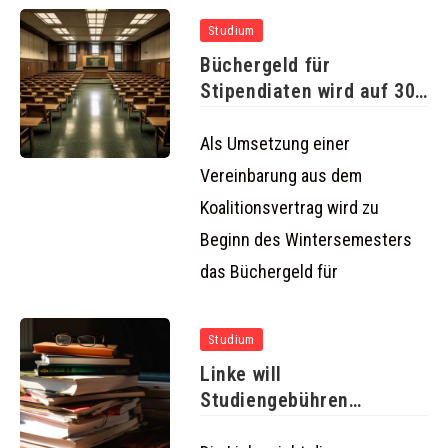
Studium
Büchergeld für
Stipendiaten wird auf 300
€ angehoben
Als Umsetzung einer
Vereinbarung aus dem
Koalitionsvertrag wird zu
Beginn des Wintersemesters
das Büchergeld für
Studium
Linke will
Studiengebühren
abschaffen