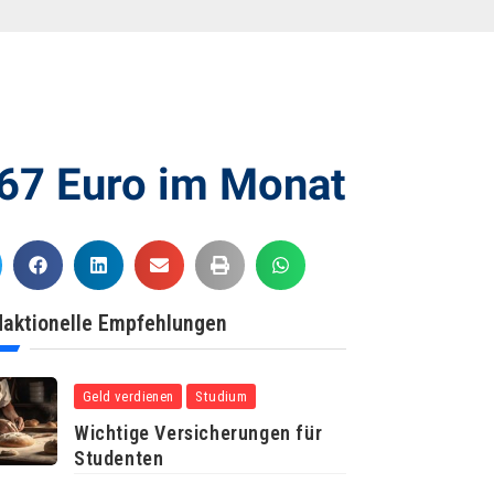
867 Euro im Monat
aktionelle Empfehlungen
Geld verdienen
Studium
Wichtige Versicherungen für
Studenten