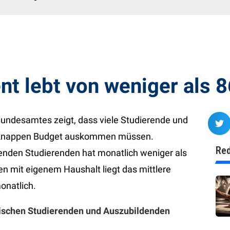
nt lebt von weniger als 
Bundesamtes zeigt, dass viele Studierende und
m knappen Budget auskommen müssen.
Red
benden Studierenden hat monatlich weniger als
n mit eigenem Haushalt liegt das mittlere
onatlich.
ischen Studierenden und Auszubildenden