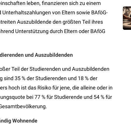
inschaften leben, finanzieren sich zu einem
d Unterhaltszahlungen von Eltern sowie BAföG-
reiten Auszubildende den größten Teil ihres
hrend Unterstützung durch Eltern oder BAföG
udierenden und Auszubildenden
großer Teil der Studierenden und Auszubildenden
ng sind 35 % der Studierenden und 18 % der
hoch ist das Risiko für jene, die alleine oder in
ungsquote bei 77 % für Studierende und 54 % für
r Gesamtbevölkerung.
tändig Wohnende