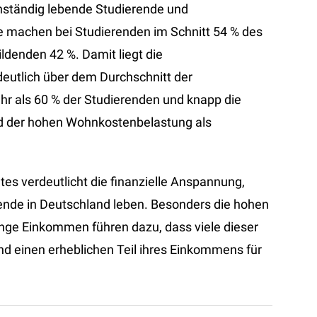
enständig lebende Studierende und
e machen bei Studierenden im Schnitt 54 % des
denden 42 %. Damit liegt die
eutlich über dem Durchschnitt der
hr als 60 % der Studierenden und knapp die
nd der hohen Wohnkostenbelastung als
es verdeutlicht die finanzielle Anspannung,
dende in Deutschland leben. Besonders die hohen
nge Einkommen führen dazu, dass viele dieser
d einen erheblichen Teil ihres Einkommens für