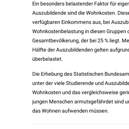
Ein besonders belastender Faktor für eig
Auszubildende sind die Wohnkosten. Dies
verfügbaren Einkommens aus, bei Auszubil
Wohnkostenbelastung in diesen Gruppen d
Gesamtbevölkerung, der bei 25 % liegt. Me
Hälfte der Auszubildenden gelten aufgru
überbelastet.
Die Erhebung des Statistischen Bundesamt
unter der viele Studierende und Auszubil
Wohnkosten und das vergleichsweise geri
jungen Menschen armutsgefährdet sind un
das Wohnen aufwenden müssen.