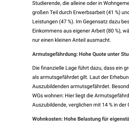
Studierende, die alleine oder in Wohngeme
großen Teil durch Erwerbsarbeit (41 %) un
Leistungen (47 %). Im Gegensatz dazu best
Einkommens aus eigener Arbeit (80 %), wä
nur einen kleinen Anteil ausmacht.
Armutsgefährdung: Hohe Quote unter St
Die finanzielle Lage führt dazu, dass ein 
als armutsgefährdet gilt. Laut der Erhebu
Auszubildenden armutsgefährdet. Besonders 
WGs wohnen: Hier liegt die Armutsgefährd
Auszubildende, verglichen mit 14 % in de
Wohnkosten: Hohe Belastung für eigens