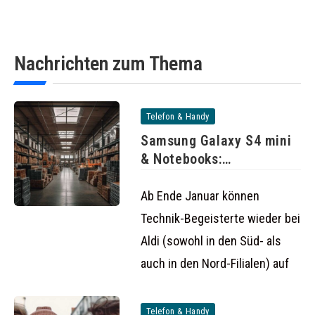
Nachrichten zum Thema
Telefon & Handy
Samsung Galaxy S4 mini
& Notebooks:
Schnäppchen-Angebote
bei
Ab Ende Januar können
Technik-Begeisterte wieder bei
Aldi (sowohl in den Süd- als
auch in den Nord-Filialen) auf
Telefon & Handy