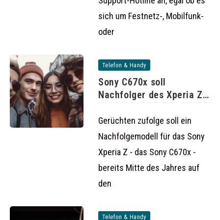
Support-Hotline an, egal ob es
sich um Festnetz-, Mobilfunk-
oder
Telefon & Handy
Sony C670x soll
Nachfolger des Xperia Z
werden
Gerüchten zufolge soll ein
Nachfolgemodell für das Sony
Xperia Z - das Sony C670x -
bereits Mitte des Jahres auf
den
Telefon & Handy