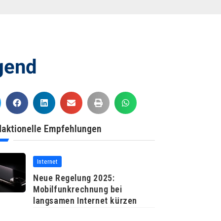
igend
aktionelle Empfehlungen
Internet
Neue Regelung 2025:
Mobilfunkrechnung bei
langsamen Internet kürzen