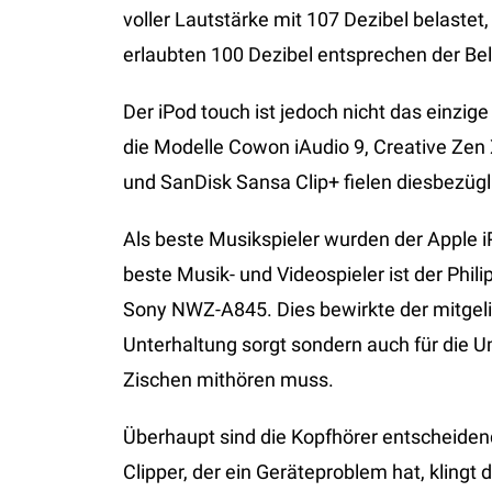
voller Lautstärke mit 107 Dezibel belastet,
erlaubten 100 Dezibel entsprechen der Be
Der iPod touch ist jedoch nicht das einzi
die Modelle Cowon iAudio 9, Creative Zen
und SanDisk Sansa Clip+ fielen diesbezügli
Als beste Musikspieler wurden der Apple i
beste Musik- und Videospieler ist der Phil
Sony NWZ-A845. Dies bewirkte der mitgelief
Unterhaltung sorgt sondern auch für die U
Zischen mithören muss.
Überhaupt sind die Kopfhörer entscheiden
Clipper, der ein Geräteproblem hat, klingt