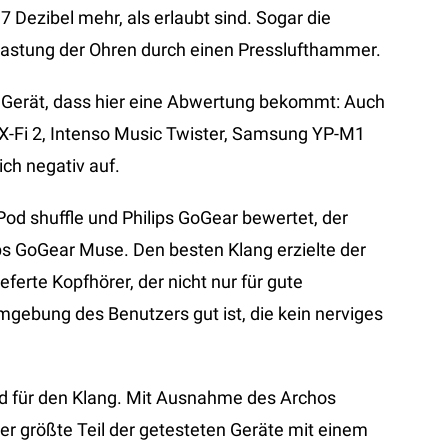
 7 Dezibel mehr, als erlaubt sind. Sogar die
lastung der Ohren durch einen Presslufthammer.
ge Gerät, dass hier eine Abwertung bekommt: Auch
 X-Fi 2, Intenso Music Twister, Samsung YP-M1
ch negativ auf.
Pod shuffle und Philips GoGear bewertet, der
ips GoGear Muse. Den besten Klang erzielte der
erte Kopfhörer, der nicht nur für gute
mgebung des Benutzers gut ist, die kein nerviges
d für den Klang. Mit Ausnahme des Archos
 der größte Teil der getesteten Geräte mit einem