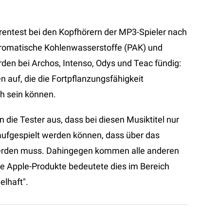
rentest bei den Kopfhörern der MP3-Spieler nach
aromatische Kohlenwasserstoffe (PAK) und
den bei Archos, Intenso, Odys und Teac fündig:
 auf, die die Fortpflanzungsfähigkeit
ch sein können.
n die Tester aus, dass bei diesen Musiktitel nur
ufgespielt werden können, dass über das
 werden muss. Dahingegen kommen alle anderen
die Apple-Produkte bedeutete dies im Bereich
lhaft".