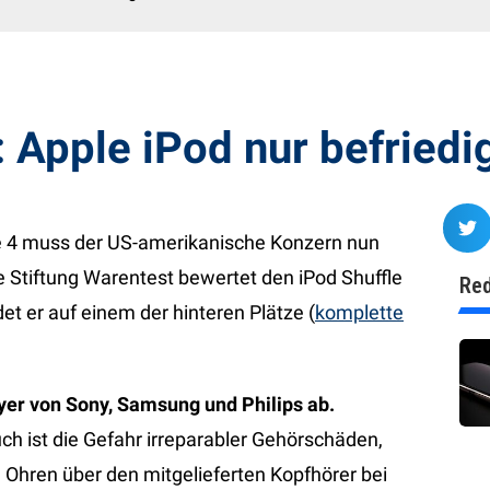
: Apple iPod nur befried
e 4 muss der US-amerikanische Konzern nun
 Stiftung Warentest bewertet den iPod Shuffle
Red
et er auf einem der hinteren Plätze (
komplette
yer von Sony, Samsung und Philips ab.
ch ist die Gefahr irreparabler Gehörschäden,
 Ohren über den mitgelieferten Kopfhörer bei