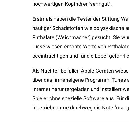
hochwertigen Kopfhörer "sehr gut".
Erstmals haben die Tester der Stiftung Wa
häufiger Schadstoffen wie polyzyklische 
Phthalate (Weichmacher) gesucht. Sie wur
Diese wiesen erhöhte Werte von Phthalaten
beeinträchtigen und für die Leber gefährli
Als Nachteil bei allen Apple-Geräten wiese
über das firmeneigene Programm iTunes a
Internet heruntergeladen und installiert
Spieler ohne spezielle Software aus. Für 
Inbetriebnahme durchweg die Note "mange