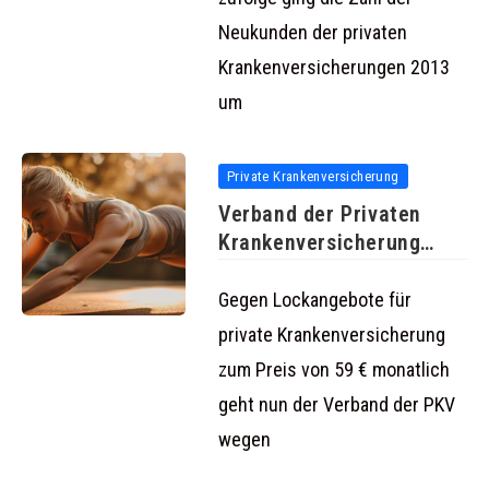
Neukunden der privaten
Krankenversicherungen 2013
um
Private Krankenversicherung
Verband der Privaten
Krankenversicherung
geht gegen irreführende
Werbung
Gegen Lockangebote für
private Krankenversicherung
zum Preis von 59 € monatlich
geht nun der Verband der PKV
wegen