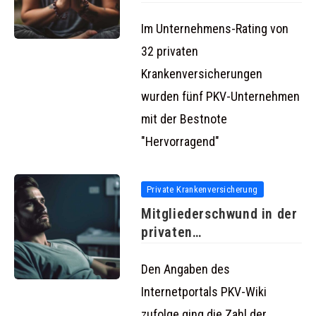
im Unternehmens-Rating
Im Unternehmens-Rating von
32 privaten
Krankenversicherungen
wurden fünf PKV-Unternehmen
mit der Bestnote
"Hervorragend"
Private Krankenversicherung
Mitgliederschwund in der
privaten
Krankenversicherung
Den Angaben des
Internetportals PKV-Wiki
zufolge ging die Zahl der