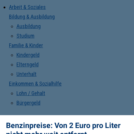
Arbeit & Soziales
Bildung & Ausbildung
Ausbildung
Studium
Familie & Kinder
Kindergeld
Elterngeld
Unterhalt
Einkommen & Sozialhilfe
Lohn / Gehalt
Bürgergeld
Benzinpreise: Von 2 Euro pro Liter