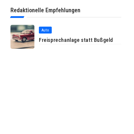
Redaktionelle Empfehlungen
Auto
Freisprechanlage statt Bußgeld