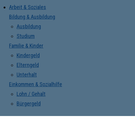
Arbeit & Soziales
Bildung & Ausbildung
Ausbildung
Studium
Familie & Kinder
Kindergeld
Elterngeld
Unterhalt
Einkommen & Sozialhilfe
Lohn / Gehalt
Bürgergeld