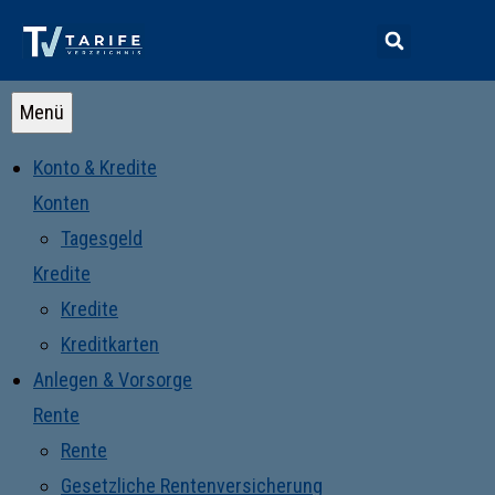
Menü
Konto & Kredite
Konten
Tagesgeld
Kredite
Kredite
Kreditkarten
Anlegen & Vorsorge
Rente
Rente
Gesetzliche Rentenversicherung