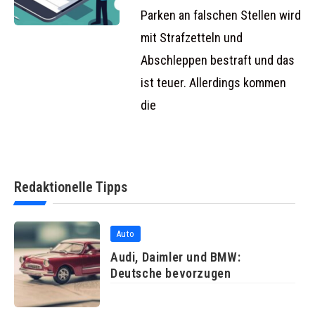
mit herkömmlichen
Parken an falschen Stellen wird
mit Strafzetteln und
Abschleppen bestraft und das
ist teuer. Allerdings kommen
die
Redaktionelle Tipps
Auto
Audi, Daimler und BMW:
Deutsche bevorzugen