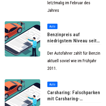
letztmalig im Februar des
Jahres
Auto
Benzinpreis auf
niedrigstem Niveau seit
Langem
Der Autofahrer zahlt für Benzin
aktuell soviel wie im Frühjahr
2011.
Auto
Carsharing: Falschparken
mit Carsharing-
Fahrzeugen teurer als