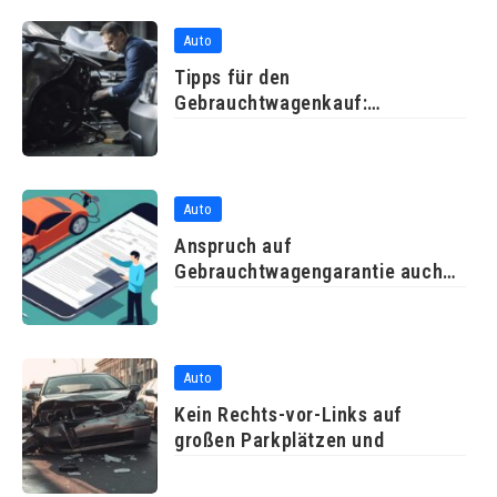
Auto
Tipps für den
Gebrauchtwagenkauf:
Probefahrt und
Auto
Anspruch auf
Gebrauchtwagengarantie auch
ohne durchgeführte
Auto
Kein Rechts-vor-Links auf
großen Parkplätzen und