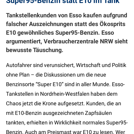
Super95-Benzin statt E10 im Tank
Tankstellenkunden von Esso kaufen aufgrund
falscher Auszeichnungen statt des Ökosprits
E10 gewöhnliches Super95-Benzin. Esso
argumentiert, Verbraucherzentrale NRW sieht
bewusste Täuschung.
Autofahrer sind verunsichert, Wirtschaft und Politik
ohne Plan – die Diskussionen um die neue
Benzinsorte “Super E10” sind in aller Munde. Esso-
Tankstellen in Nordrhein-Westfalen haben dem
Chaos jetzt die Krone aufgesetzt. Kunden, die an
mit E10-Benzin ausgezeichneten Zapfsäulen
tankten, erhielten in Wirklichkeit normales Super95-
Benzin. Auch am Preismast war E10 zu lesen. Wer