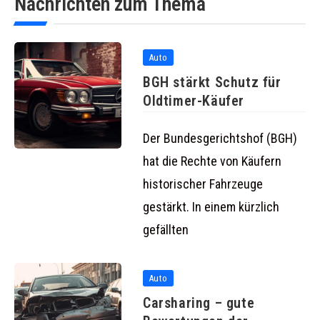
Nachrichten zum Thema
Auto
BGH stärkt Schutz für
Oldtimer-Käufer
Der Bundesgerichtshof (BGH)
hat die Rechte von Käufern
historischer Fahrzeuge
gestärkt. In einem kürzlich
gefällten
Auto
Carsharing – gute