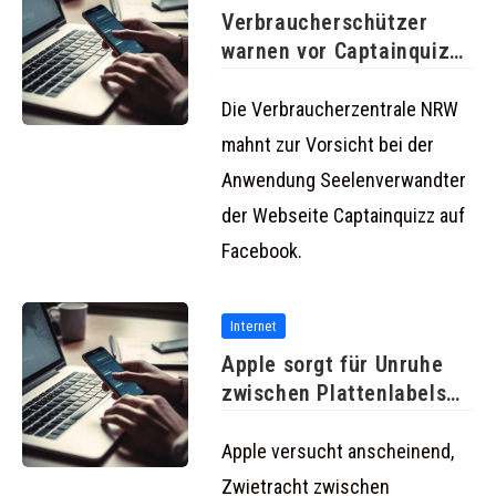
Verbraucherschützer
warnen vor Captainquizz
auf Facebook
Die Verbraucherzentrale NRW
mahnt zur Vorsicht bei der
Anwendung Seelenverwandter
der Webseite Captainquizz auf
Facebook.
Internet
Apple sorgt für Unruhe
zwischen Plattenlabels
und kostenlosen
Apple versucht anscheinend,
Zwietracht zwischen