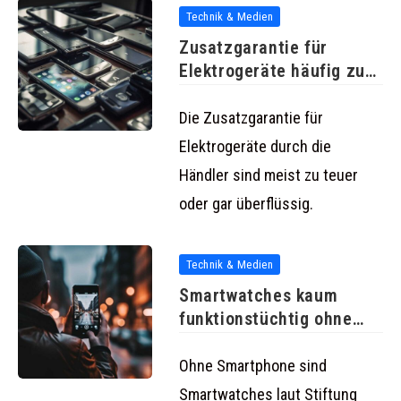
Technik & Medien
Zusatzgarantie für
Elektrogeräte häufig zu
teuer oder gar
Die Zusatzgarantie für
Elektrogeräte durch die
Händler sind meist zu teuer
oder gar überflüssig.
Technik & Medien
Smartwatches kaum
funktionstüchtig ohne
Smartphone
Ohne Smartphone sind
Smartwatches laut Stiftung