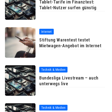
Tablet-Tarife im Finanztest:
Tablet-Nutzer surfen günstig
Internet
Stiftung Warentest testet
Mietwagen-Angebot im Internet
Technik & Medien
Bundesliga Livestream – auch
unterwegs live
Technik & Medien