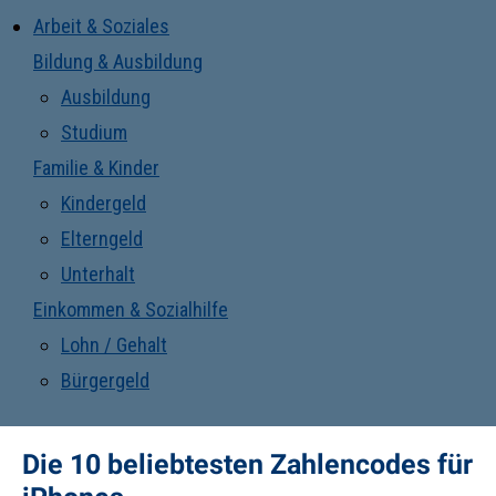
Arbeit & Soziales
Bildung & Ausbildung
Ausbildung
Studium
Familie & Kinder
Kindergeld
Elterngeld
Unterhalt
Einkommen & Sozialhilfe
Lohn / Gehalt
Bürgergeld
Die 10 beliebtesten Zahlencodes für