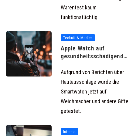
Warentest kaum
funktionstüchtig.
Technik & Medien
Apple Watch auf
gesundheitsschädigende
Inhaltsstoffe untersucht
Aufgrund von Berichten über
Hautausschläge wurde die
Smartwatch jetzt auf
Weichmacher und andere Gifte
getestet.
Internet