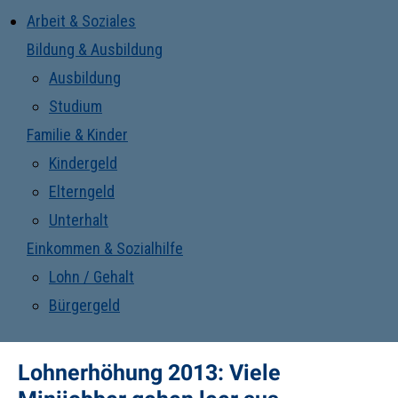
Arbeit & Soziales
Bildung & Ausbildung
Ausbildung
Studium
Familie & Kinder
Kindergeld
Elterngeld
Unterhalt
Einkommen & Sozialhilfe
Lohn / Gehalt
Bürgergeld
Lohnerhöhung 2013: Viele