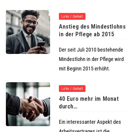
Lohn / Gehalt
Anstieg des Mindestlohns
in der Pflege ab 2015
Der seit Juli 2010 bestehende
Mindestlohn in der Pflege wird
mit Beginn 2015 erhöht.
Lohn / Gehalt
40 Euro mehr im Monat
durch
vermögenswirksame
Leistungen
Ein interessanter Aspekt des
Arbeitsvertrages ist die