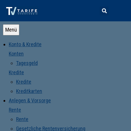
Menü
Konto & Kredite
Konten
Tagesgeld
Kredite
Kredite
Kreditkarten
Anlegen & Vorsorge
Rente
Rente
Gesetzliche Rentenversicherung