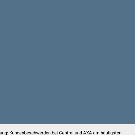
rung: Kundenbeschwerden bei Central und AXA am häufigsten