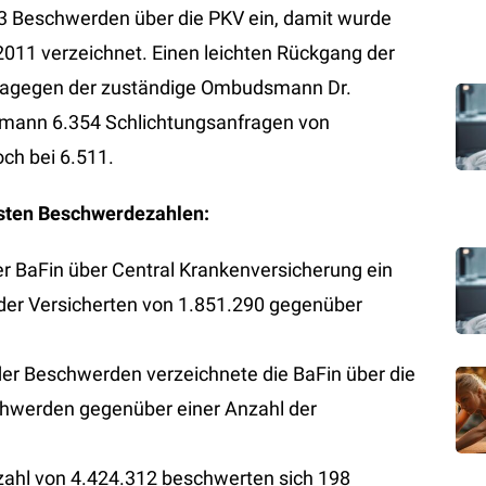
3 Beschwerden über die PKV ein, damit wurde
2011 verzeichnet. Einen leichten Rückgang der
dagegen der zuständige Ombudsmann Dr.
mann 6.354 Schlichtungsanfragen von
och bei 6.511.
hsten Beschwerdezahlen:
 BaFin über Central Krankenversicherung ein
 der Versicherten von 1.851.290 gegenüber
der Beschwerden verzeichnete die BaFin über die
hwerden gegenüber einer Anzahl der
zahl von 4.424.312 beschwerten sich 198