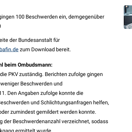
 gingen 100 Beschwerden ein, demgegenüber
0
eite der Bundesanstalt für
afin.de
zum Download bereit.
ahl beim Ombudsmann:
die PKV zuständig. Berichten zufolge gingen
 weniger Beschwerden und
511. Den Angaben zufolge konnte die
r Beschwerden und Schlichtungsanfragen helfen,
oder zumindest gemildert werden konnte.
eg der Beschwerdenanzahl verzeichnet, sodass
ckgang ermittelt wurde.