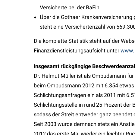
Versicherte bei der BaFin.
Über die Gothaer Krankenversicherung
steht eine Versichertenzahl von 569.30
Die komplette Statistik steht auf der Webs
Finanzdienstleistungsaufsicht unter
www.b
Insgesamt rückgängige Beschwerdeanz
Dr. Helmut Müller ist als Ombudsmann für 
beim Ombudsmann 2012 mit 6.354 etwas
Schlichtungsanfragen ein als 2011 mit 6.
Schlichtungsstelle in rund 25 Prozent de
sodass der Streit entweder ganz beendet 
Seit 2003 wurde demnach stets ein Ansti
2012 das erste Mal wieder ein leichter Rü