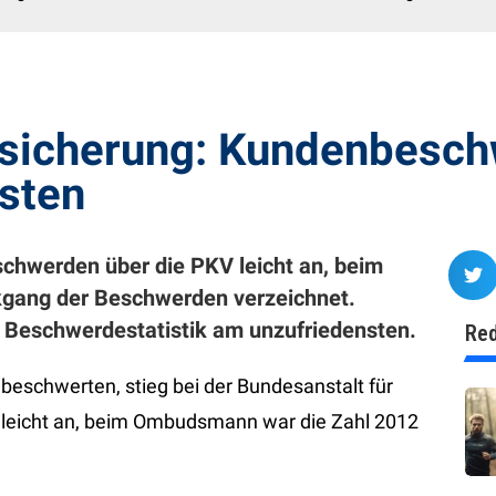
rsicherung: Kundenbesch
sten
eschwerden über die PKV leicht an, beim
gang der Beschwerden verzeichnet.
t Beschwerdestatistik am unzufriedensten.
Red
 beschwerten, stieg bei der Bundesanstalt für
n, leicht an, beim Ombudsmann war die Zahl 2012