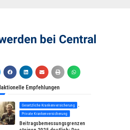
werden bei Central
aktionelle Empfehlungen
,
Gesetzliche Krankenversicherung
Private Krankenversicherung
Beitragsbemessungsgrenzen
steigen 2025 deutlich: Das