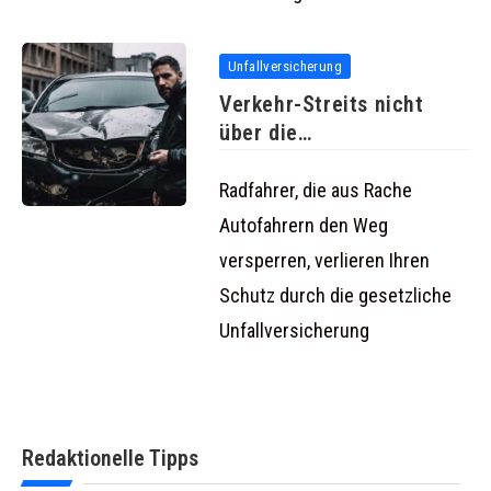
Unfallversicherung
Verkehr-Streits nicht
über die
Unfallversicherung
abgedeckt
Radfahrer, die aus Rache
Autofahrern den Weg
versperren, verlieren Ihren
Schutz durch die gesetzliche
Unfallversicherung
Redaktionelle Tipps