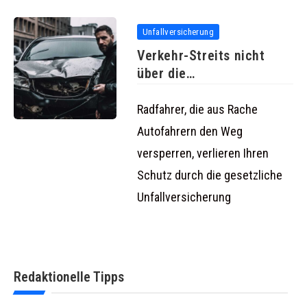
Unfallversicherung
Verkehr-Streits nicht
über die
Unfallversicherung
abgedeckt
Radfahrer, die aus Rache
Autofahrern den Weg
versperren, verlieren Ihren
Schutz durch die gesetzliche
Unfallversicherung
Redaktionelle Tipps