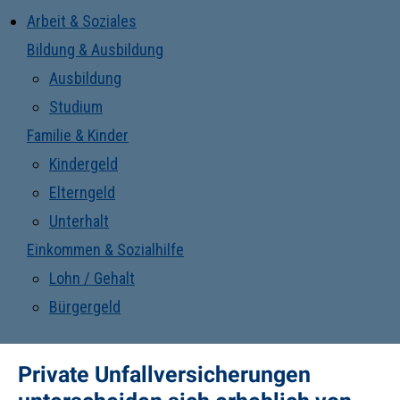
Arbeit & Soziales
Bildung & Ausbildung
Ausbildung
Studium
Familie & Kinder
Kindergeld
Elterngeld
Unterhalt
Einkommen & Sozialhilfe
Lohn / Gehalt
Bürgergeld
Private Unfallversicherungen