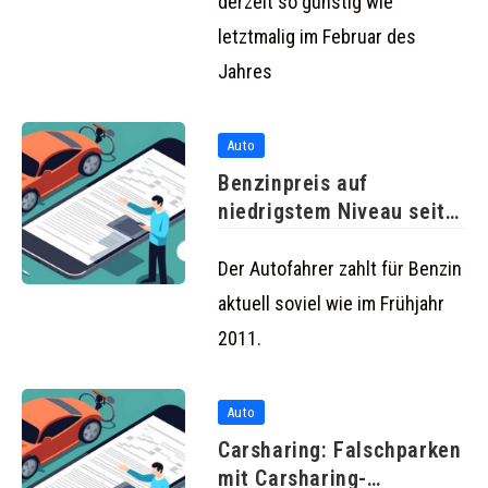
derzeit so günstig wie
letztmalig im Februar des
Jahres
Auto
Benzinpreis auf
niedrigstem Niveau seit
Langem
Der Autofahrer zahlt für Benzin
aktuell soviel wie im Frühjahr
2011.
Auto
Carsharing: Falschparken
mit Carsharing-