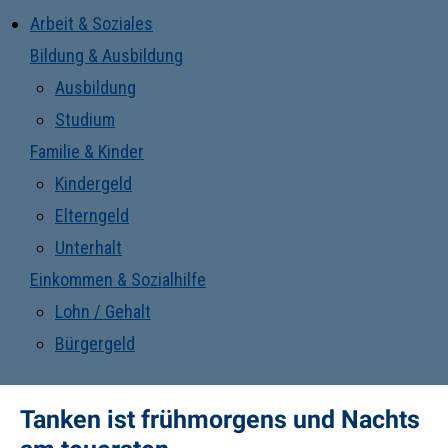
Arbeit & Soziales
Bildung & Ausbildung
Ausbildung
Studium
Familie & Kinder
Kindergeld
Elterngeld
Unterhalt
Einkommen & Sozialhilfe
Lohn / Gehalt
Bürgergeld
Tanken ist frühmorgens und Nachts