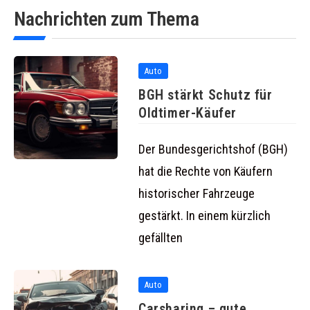
Nachrichten zum Thema
Auto
BGH stärkt Schutz für
Oldtimer-Käufer
Der Bundesgerichtshof (BGH)
hat die Rechte von Käufern
historischer Fahrzeuge
gestärkt. In einem kürzlich
gefällten
Auto
Carsharing – gute