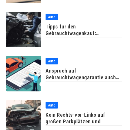
Auto
Tipps für den
Gebrauchtwagenkauf:
Probefahrt und
Auto
Anspruch auf
Gebrauchtwagengarantie auch
ohne durchgeführte
Auto
Kein Rechts-vor-Links auf
großen Parkplätzen und