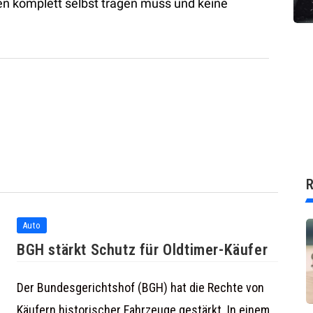
n komplett selbst tragen muss und keine
R
Auto
BGH stärkt Schutz für Oldtimer-Käufer
Der Bundesgerichtshof (BGH) hat die Rechte von
Käufern historischer Fahrzeuge gestärkt. In einem