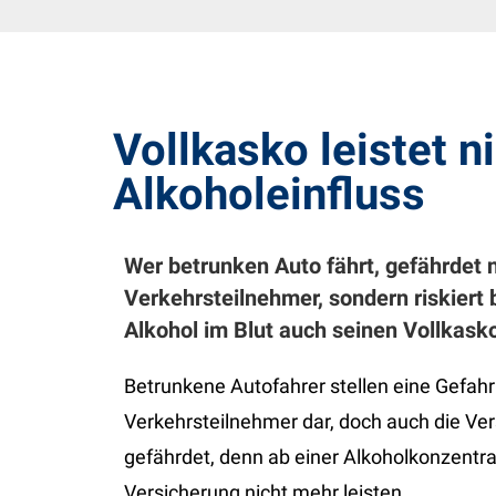
Vollkasko leistet n
Alkoholeinfluss
Wer betrunken Auto fährt, gefährdet n
Verkehrsteilnehmer, sondern riskiert 
Alkohol im Blut auch seinen Vollkask
Betrunkene Autofahrer stellen eine Gefahr 
Verkehrsteilnehmer dar, doch auch die Ve
gefährdet, denn ab einer Alkoholkonzentrat
Versicherung nicht mehr leisten.