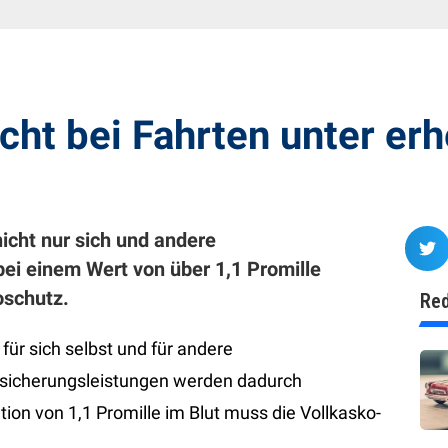
icht bei Fahrten unter e
icht nur sich und andere
bei einem Wert von über 1,1 Promille
oschutz.
Red
für sich selbst und für andere
rsicherungsleistungen werden dadurch
ion von 1,1 Promille im Blut muss die Vollkasko-