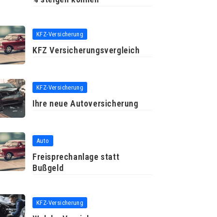
KFZ-Versicherung
KFZ Versicherungsvergleich
KFZ-Versicherung
Ihre neue Autoversicherung
Auto
Freisprechanlage statt
Bußgeld
KFZ-Versicherung