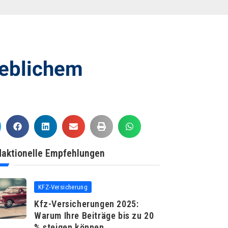
rheblichem
aktionelle Empfehlungen
KFZ-Versicherung
Kfz-Versicherungen 2025:
Warum Ihre Beiträge bis zu 20
% steigen können