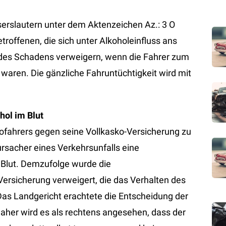
serslautern unter dem Aktenzeichen Az.: 3 O
roffenen, die sich unter Alkoholeinfluss ans
 des Schadens verweigern, wenn die Fahrer zum
waren. Die gänzliche Fahruntüchtigkeit wird mit
hol im Blut
tofahrers gegen seine Vollkasko-Versicherung zu
ursacher eines Verkehrsunfalls eine
 Blut. Demzufolge wurde die
ersicherung verweigert, die das Verhalten des
 Das Landgericht erachtete die Entscheidung der
daher wird es als rechtens angesehen, dass der