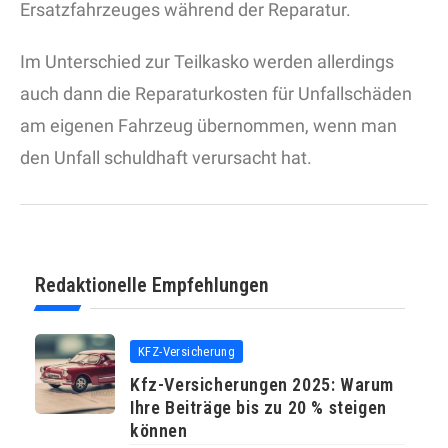
Ersatzfahrzeuges während der Reparatur.
Im Unterschied zur Teilkasko werden allerdings
auch dann die Reparaturkosten für Unfallschäden
am eigenen Fahrzeug übernommen, wenn man
den Unfall schuldhaft verursacht hat.
Redaktionelle Empfehlungen
KFZ-Versicherung
Kfz-Versicherungen 2025: Warum
Ihre Beiträge bis zu 20 % steigen
können