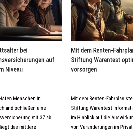
ittsalter bei
Mit dem Renten-Fahrpla
nsversicherungen auf
Stiftung Warentest opti
m Niveau
vorsorgen
eisten Menschen in
Mit dem Renten-Fahrplan stel
chland schließen eine
Stiftung Warentest Informat
sversicherung mit 37 ab.
im Hinblick auf die Auswirk
liegt das mittlere
von Veränderungen im Privat