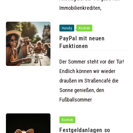
Immobilienkrediten,
,
Handy
Konten
PayPal mit neuen
Funktionen
Der Sommer steht vor der Tür!
Endlich können wir wieder
draußen im Straßencafé die
Sonne genießen, den
Fußballsommer
Konten
Festgeldanlagen so