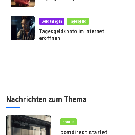
,
Geldanlagen
Tagesgeld
Tagesgeldkonto im Internet
eröffnen
Nachrichten zum Thema
Konten
comdirect startet