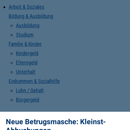
Arbeit & Soziales
Bildung & Ausbildung
Ausbildung
Studium
Familie & Kinder
Kindergeld
Elterngeld
Unterhalt
Einkommen & Sozialhilfe
Lohn / Gehalt
Bürgergeld
Neue Betrugsmasche: Kleinst-