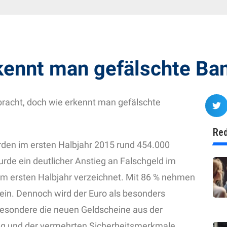
rkennt man gefälschte Ba
racht, doch wie erkennt man gefälschte
Red
en im ersten Halbjahr 2015 rund 454.000
urde ein deutlicher Anstieg an Falschgeld im
im ersten Halbjahr verzeichnet. Mit 86 % nehmen
 ein. Dennoch wird der Euro als besonders
besondere die neuen Geldscheine aus der
ung und der vermehrten Sicherheitsmerkmale