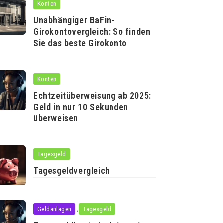
Konten
Unabhängiger BaFin-
Girokontovergleich: So finden
Sie das beste Girokonto
Konten
Echtzeitüberweisung ab 2025:
Geld in nur 10 Sekunden
überweisen
Tagesgeld
Tagesgeldvergleich
,
Geldanlagen
Tagesgeld