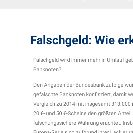
Falschgeld: Wie e
Falschgeld wird immer mehr in Umlauf geb
Banknoten?
Den Angaben der Bundesbank zufolge wurd
gefälschte Banknoten konfisziert, damit w
Vergleich zu 2014 mit insgesamt 313.000 
20 €- und 50 €-Scheine den größten Anteil
fälschungssichere Währung erachtet. Ins
Europa-Serie sind aufgrund ihrer Lackier