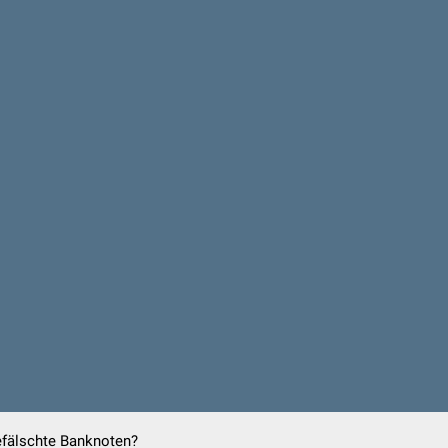
efälschte Banknoten?