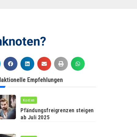
nknoten?
aktionelle Empfehlungen
Konten
Pfändungsfreigrenzen steigen
ab Juli 2025