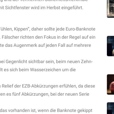
t Sichtfenster wird im Herbst eingeführt.
Fühlen, Kippen”, daher sollte jede Euro-Banknote
Fälscher richten den Fokus in der Regel auf ein
lte das Augenmerk auf jeden Fall auf mehrere
ei Gegenlicht sichtbar sein, beim neuen Zehn-
lt es sich beim Wasserzeichen um die
s Relief der EZB-Abkürzungen erfühlen, da diese
aren es fünf Abkürzungen, bei der neuen Serie
das vorhanden ist, wenn die Banknote gekippt