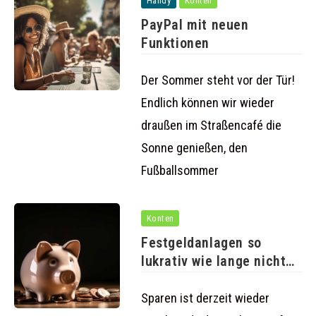
Handy
Konten
PayPal mit neuen
Funktionen
Der Sommer steht vor der Tür!
Endlich können wir wieder
draußen im Straßencafé die
Sonne genießen, den
Fußballsommer
Konten
Festgeldanlagen so
lukrativ wie lange nicht
mehr
Sparen ist derzeit wieder