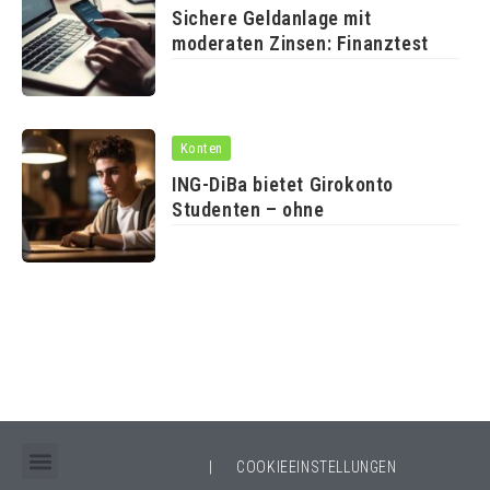
Sichere Geldanlage mit
moderaten Zinsen: Finanztest
Konten
ING-DiBa bietet Girokonto
Studenten – ohne
|
COOKIEEINSTELLUNGEN