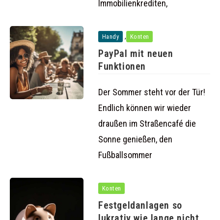
Immobilienkrediten,
,
Handy
Konten
PayPal mit neuen
Funktionen
Der Sommer steht vor der Tür!
Endlich können wir wieder
draußen im Straßencafé die
Sonne genießen, den
Fußballsommer
Konten
Festgeldanlagen so
lukrativ wie lange nicht