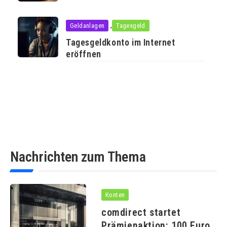
,
Geldanlagen
Tagesgeld
Tagesgeldkonto im Internet
eröffnen
Nachrichten zum Thema
Konten
comdirect startet
Prämienaktion: 100 Euro