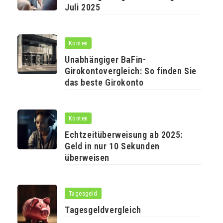
Juli 2025
Konten
Unabhängiger BaFin-
Girokontovergleich: So finden Sie
das beste Girokonto
Konten
Echtzeitüberweisung ab 2025:
Geld in nur 10 Sekunden
überweisen
Tagesgeld
Tagesgeldvergleich