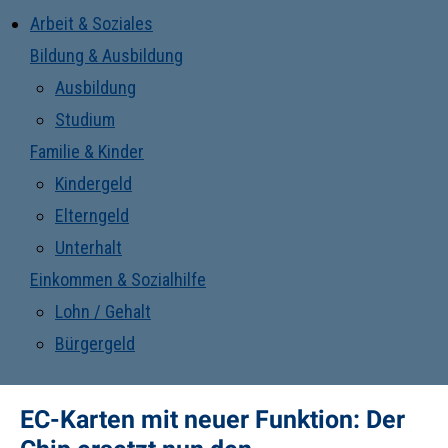
Arbeit & Soziales
Bildung & Ausbildung
Ausbildung
Studium
Familie & Kinder
Kindergeld
Elterngeld
Unterhalt
Einkommen & Sozialhilfe
Lohn / Gehalt
Bürgergeld
EC-Karten mit neuer Funktion: Der