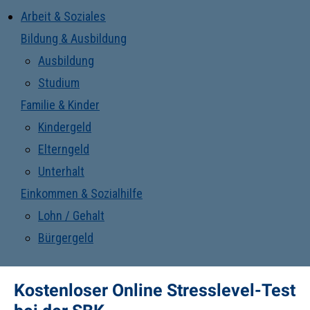
Arbeit & Soziales
Bildung & Ausbildung
Ausbildung
Studium
Familie & Kinder
Kindergeld
Elterngeld
Unterhalt
Einkommen & Sozialhilfe
Lohn / Gehalt
Bürgergeld
Kostenloser Online Stresslevel-Test