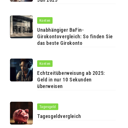
Konten
Unabhängiger BaFin-
Girokontovergleich: So finden Sie
das beste Girokonto
Konten
Echtzeitüberweisung ab 2025:
Geld in nur 10 Sekunden
überweisen
Tagesgeld
Tagesgeldvergleich