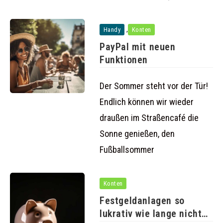
,
Handy
Konten
PayPal mit neuen
Funktionen
Der Sommer steht vor der Tür!
Endlich können wir wieder
draußen im Straßencafé die
Sonne genießen, den
Fußballsommer
Konten
Festgeldanlagen so
lukrativ wie lange nicht