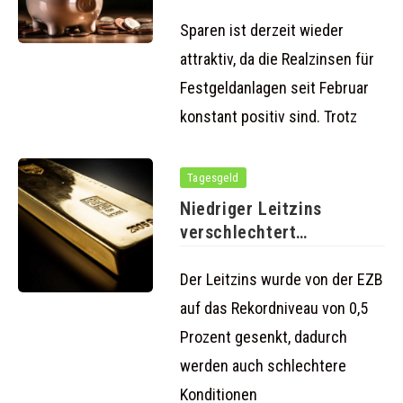
mehr
Sparen ist derzeit wieder
attraktiv, da die Realzinsen für
Festgeldanlagen seit Februar
konstant positiv sind. Trotz
Tagesgeld
Niedriger Leitzins
verschlechtert
Konditionen für Fest- und
Tagesgeld
Der Leitzins wurde von der EZB
auf das Rekordniveau von 0,5
Prozent gesenkt, dadurch
werden auch schlechtere
Konditionen