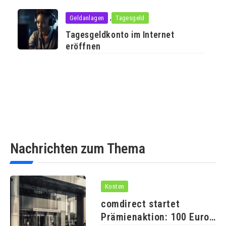
,
Geldanlagen
Tagesgeld
Tagesgeldkonto im Internet
eröffnen
Nachrichten zum Thema
Konten
comdirect startet
Prämienaktion: 100 Euro