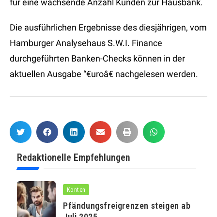
für eine wachsende Anzahl Kunden zur Hausbank.
Die ausführlichen Ergebnisse des diesjährigen, vom
Hamburger Analysehaus S.W.I. Finance
durchgeführten Banken-Checks können in der
aktuellen Ausgabe “€uroâ€ nachgelesen werden.
Redaktionelle Empfehlungen
Konten
Pfändungsfreigrenzen steigen ab
Juli 2025