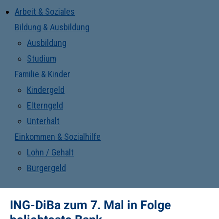
Arbeit & Soziales
Bildung & Ausbildung
Ausbildung
Studium
Familie & Kinder
Kindergeld
Elterngeld
Unterhalt
Einkommen & Sozialhilfe
Lohn / Gehalt
Bürgergeld
ING-DiBa zum 7. Mal in Folge