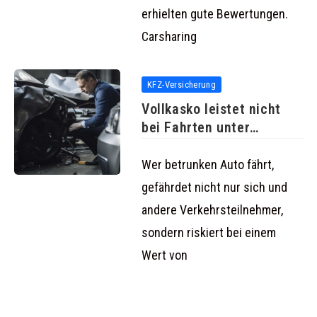
erhielten gute Bewertungen.
Carsharing
KFZ-Versicherung
Vollkasko leistet nicht
bei Fahrten unter
erheblichem
Alkoholeinfluss
Wer betrunken Auto fährt,
gefährdet nicht nur sich und
andere Verkehrsteilnehmer,
sondern riskiert bei einem
Wert von