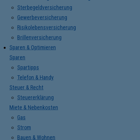
Sterbegeldversicherung
Gewerbeversicherung
Risikolebensversicherung
Brillenversicherung
Sparen & Optimieren
Sparen
Spartipps
Telefon & Handy
Steuer & Recht
Steuererklärung
Miete & Nebenkosten
Gas
Strom
Bauen & Wohnen