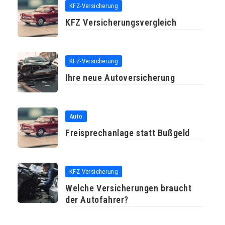
KFZ-Versicherung
KFZ Versicherungsvergleich
KFZ-Versicherung
Ihre neue Autoversicherung
Auto
Freisprechanlage statt Bußgeld
KFZ-Versicherung
Welche Versicherungen braucht
der Autofahrer?