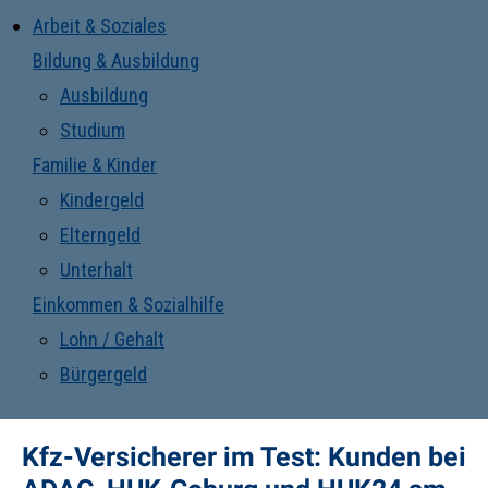
Arbeit & Soziales
Bildung & Ausbildung
Ausbildung
Studium
Familie & Kinder
Kindergeld
Elterngeld
Unterhalt
Einkommen & Sozialhilfe
Lohn / Gehalt
Bürgergeld
Kfz-Versicherer im Test: Kunden bei