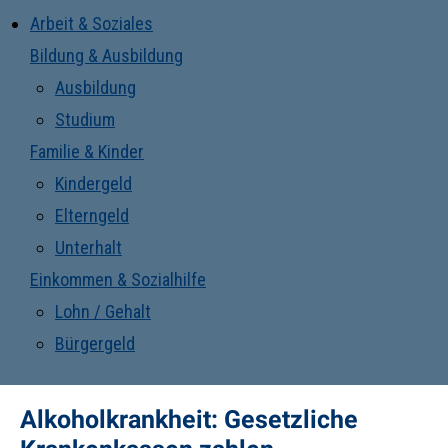
Arbeit & Soziales
Bildung & Ausbildung
Ausbildung
Studium
Familie & Kinder
Kindergeld
Elterngeld
Unterhalt
Einkommen & Sozialhilfe
Lohn / Gehalt
Bürgergeld
Alkoholkrankheit: Gesetzliche