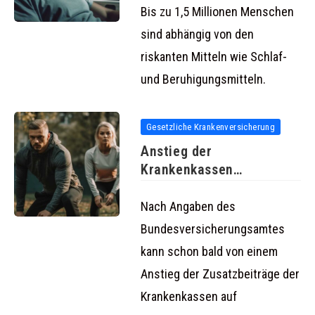
Bis zu 1,5 Millionen Menschen
sind abhängig von den
riskanten Mitteln wie Schlaf-
und Beruhigungsmitteln.
Gesetzliche Krankenversicherung
Anstieg der
Krankenkassen
Zusatzbeiträge auf über
zwei Prozent
Nach Angaben des
Bundesversicherungsamtes
kann schon bald von einem
Anstieg der Zusatzbeiträge der
Krankenkassen auf