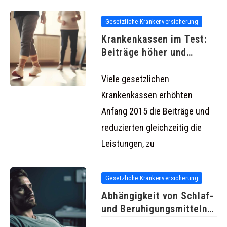
Gesetzliche Krankenversicherung
Krankenkassen im Test:
Beiträge höher und
Leistungen geringer
Viele gesetzlichen
Krankenkassen erhöhten
Anfang 2015 die Beiträge und
reduzierten gleichzeitig die
Leistungen, zu
Gesetzliche Krankenversicherung
Abhängigkeit von Schlaf-
und Beruhigungsmitteln
steigt dramatisch an