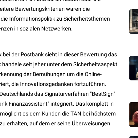
Weitere Bewertungskriterien waren die
 die Informationspolitik zu Sicherheitsthemen
nzen in sozialen Netzwerken.
k bei der Postbank sieht in dieser Bewertung das
nk handele seit jeher unter dem Sicherheitsaspekt
nerkennung der Bemühungen um die Online-
viert, die Innovationsgedanken fortzuführen.
 Deutschlands das Signaturverfahren "BestSign"
nk Finanzassistent" integriert. Das komplett in
ermöglicht es dem Kunden die TAN bei höchstem
zu erhalten, auf dem er seine Überweisungen