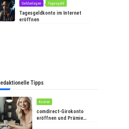
,
Geldanlagen
Tagesgeld
Tagesgeldkonto im Internet
eröffnen
edaktionelle Tipps
Konten
comdirect-Girokonto
eröffnen und Prämie
erhalten!