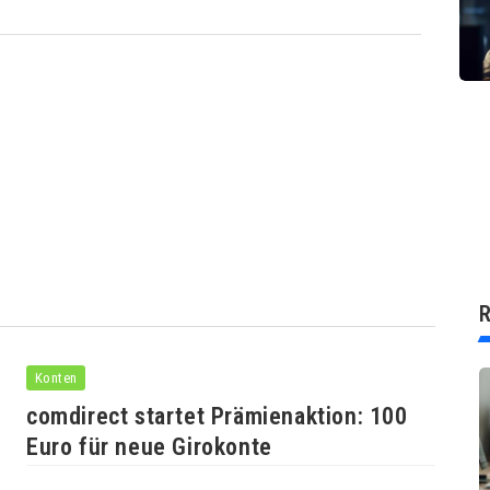
R
Konten
comdirect startet Prämienaktion: 100
Euro für neue Girokonte