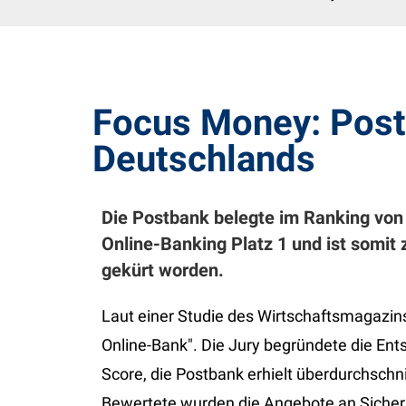
Focus Money: Postb
Deutschlands
Die Postbank belegte im Ranking von
Online-Banking Platz 1 und ist somit
gekürt worden.
Laut einer Studie des Wirtschaftsmagazin
Online-Bank". Die Jury begründete die Ent
Score, die Postbank erhielt überdurchschni
Bewertete wurden die Angebote an Sicherh