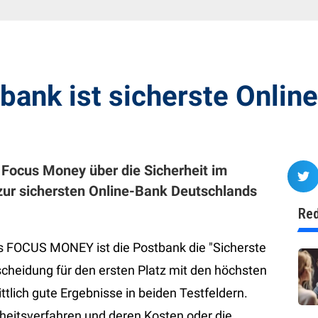
ank ist sicherste Onlin
 Focus Money über die Sicherheit im
 zur sichersten Online-Bank Deutschlands
Red
s FOCUS MONEY ist die Postbank die "Sicherste
scheidung für den ersten Platz mit den höchsten
ttlich gute Ergebnisse in beiden Testfeldern.
eitsverfahren und deren Kosten oder die