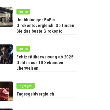
Konten
Unabhängiger BaFin-
Girokontovergleich: So finden
Sie das beste Girokonto
Konten
Echtzeitüberweisung ab 2025:
Geld in nur 10 Sekunden
überweisen
Tagesgeld
Tagesgeldvergleich