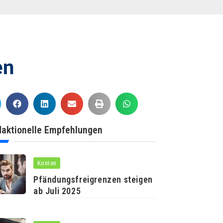
en
aktionelle Empfehlungen
Konten
Pfändungsfreigrenzen steigen
ab Juli 2025