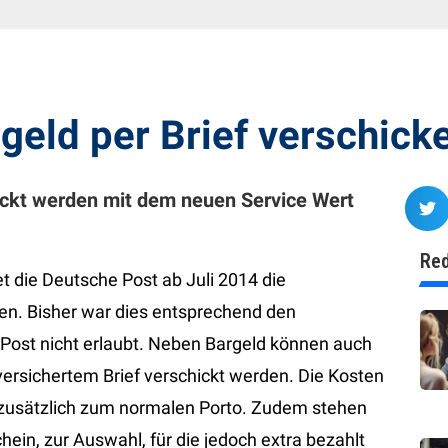
geld per Brief verschick
hickt werden mit dem neuen Service Wert
Red
t die Deutsche Post ab Juli 2014 die
cken. Bisher war dies entsprechend den
ost nicht erlaubt. Neben Bargeld können auch
ersichertem Brief verschickt werden. Die Kosten
€ zusätzlich zum normalen Porto. Zudem stehen
ein, zur Auswahl, für die jedoch extra bezahlt