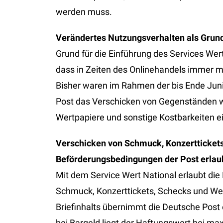
werden muss.
Verändertes Nutzungsverhalten als Grund
Grund für die Einführung des Services Wer
dass in Zeiten des Onlinehandels immer m
Bisher waren im Rahmen der bis Ende Jun
Post das Verschicken von Gegenständen w
Wertpapiere und sonstige Kostbarkeiten e
Verschicken von Schmuck, Konzerttickets
Beförderungsbedingungen der Post erlau
Mit dem Service Wert National erlaubt di
Schmuck, Konzerttickets, Schecks und Wert
Briefinhalts übernimmt die Deutsche Post 
bei Bargeld liegt der Haftungswert bei ma