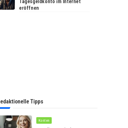
Tagesgeldkonto im Internet
eröffnen
edaktionelle Tipps
Konten