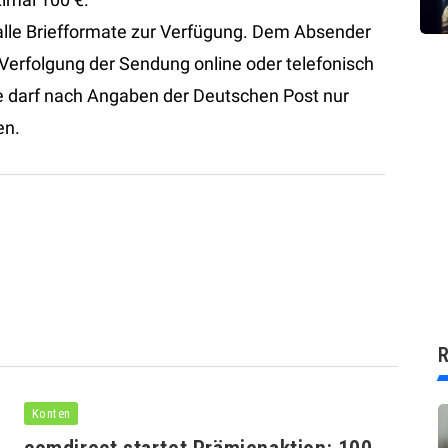
 alle Briefformate zur Verfügung. Dem Absender
Verfolgung der Sendung online oder telefonisch
efe darf nach Angaben der Deutschen Post nur
en.
R
Konten