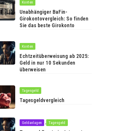
Konten
Unabhängiger BaFin-
Girokontovergleich: So finden
Sie das beste Girokonto
Konten
Echtzeitüberweisung ab 2025:
Geld in nur 10 Sekunden
überweisen
Tagesgeld
Tagesgeldvergleich
,
Geldanlagen
Tagesgeld