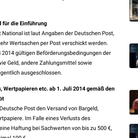
 für die Einführung
t National ist laut Angaben der Deutschen Post,
ehr Wertsachen per Post verschickt werden.
i 2014 gültigen Beförderungsbedingungen der
ie Geld, andere Zahlungsmittel sowie
igentlich ausgeschlossen.
, Wertpapieren etc. ab 1. Juli 2014 gemäß den
bt
e Deutsche Post den Versand von Bargeld,
papiere. Im Falle eines Verlusts des
eine Haftung bei Sachwerten von bis zu 500 €,
ximal 100 €.