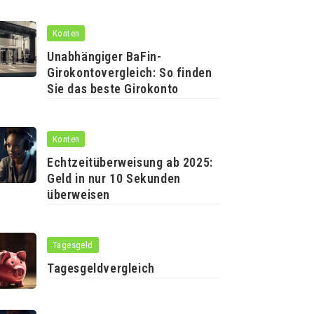
Konten
Unabhängiger BaFin-
Girokontovergleich: So finden
Sie das beste Girokonto
Konten
Echtzeitüberweisung ab 2025:
Geld in nur 10 Sekunden
überweisen
Tagesgeld
Tagesgeldvergleich