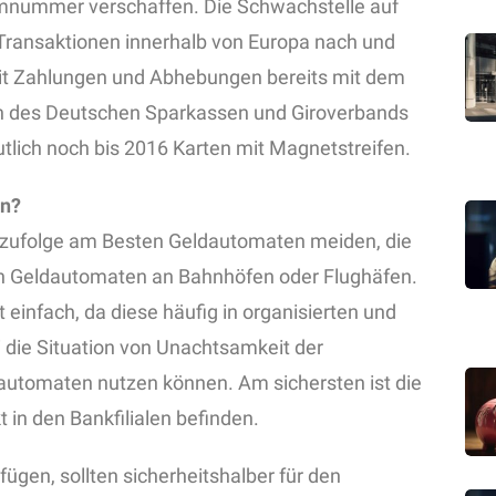
imnummer verschaffen. Die Schwachstelle auf
r Transaktionen innerhalb von Europa nach und
eit Zahlungen und Abhebungen bereits mit dem
en des Deutschen Sparkassen und Giroverbands
tlich noch bis 2016 Karten mit Magnetstreifen.
en?
n zufolge am Besten Geldautomaten meiden, die
ch Geldautomaten an Bahnhöfen oder Flughäfen.
 einfach, da diese häufig in organisierten und
 die Situation von Unachtsamkeit der
automaten nutzen können. Am sichersten ist die
 in den Bankfilialen befinden.
ügen, sollten sicherheitshalber für den