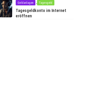
,
Geldanlagen
Tagesgeld
Tagesgeldkonto im Internet
eröffnen