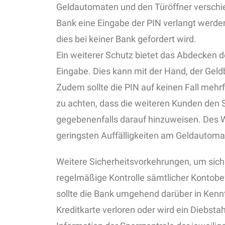
Geldautomaten und den Türöffner verschie
Bank eine Eingabe der PIN verlangt werden
dies bei keiner Bank gefordert wird.
Ein weiterer Schutz bietet das Abdecken d
Eingabe. Dies kann mit der Hand, der Gel
Zudem sollte die PIN auf keinen Fall mehr
zu achten, dass die weiteren Kunden den 
gegebenenfalls darauf hinzuweisen. Des Wei
geringsten Auffälligkeiten am Geldautomat
Weitere Sicherheitsvorkehrungen, um sich
regelmäßige Kontrolle sämtlicher Kontob
sollte die Bank umgehend darüber in Kenn
Kreditkarte verloren oder wird ein Diebstahl