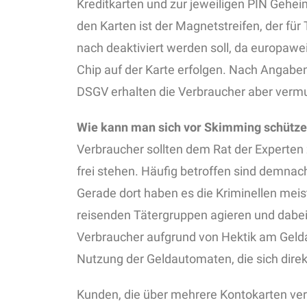
Kreditkarten und zur jeweiligen PIN Gehe
den Karten ist der Magnetstreifen, der fü
nach deaktiviert werden soll, da europaw
Chip auf der Karte erfolgen. Nach Angab
DSGV erhalten die Verbraucher aber vermu
Wie kann man sich vor Skimming schütz
Verbraucher sollten dem Rat der Experte
frei stehen. Häufig betroffen sind demna
Gerade dort haben es die Kriminellen meist
reisenden Tätergruppen agieren und dabei
Verbraucher aufgrund von Hektik am Geld
Nutzung der Geldautomaten, die sich direkt
Kunden, die über mehrere Kontokarten verf