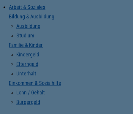
Arbeit & Soziales
Bildung & Ausbildung
Ausbildung
Studium
Familie & Kinder
Kindergeld
Elterngeld
Unterhalt
Einkommen & Sozialhilfe
Lohn / Gehalt
Bürgergeld