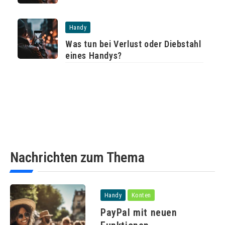
Handy
Was tun bei Verlust oder Diebstahl
eines Handys?
Nachrichten zum Thema
Handy
Konten
PayPal mit neuen