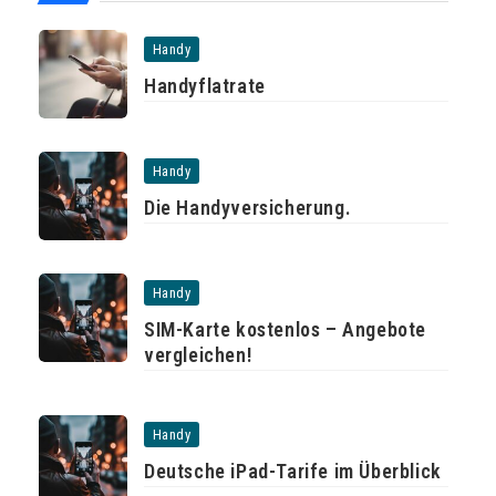
Handy
Handyflatrate
Handy
Die Handyversicherung.
Handy
SIM-Karte kostenlos – Angebote
vergleichen!
Handy
Deutsche iPad-Tarife im Überblick