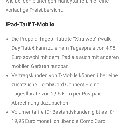
wie bei den bisherigen Handytarifen, hier eine
vorläufige Preisübersicht:
iPad-Tarif T-Mobile
Die Prepaid-Tages-Flatrate “Xtra web’n’walk
DayFlatâ€ kann zu einem Tagespreis von 4,95
Euro sowohl mit dem iPad als auch mit anderen
mobilen Geräten nutzbar.
Vertragskunden von T-Mobile können über eine
zusätzliche CombiCard Connect S eine
Tagesflarate von 2,95 Euro per Postpaid-
Abrechnung dazubuchen.
Volumentarife für Bestandskunden gibt es für
19,95 Euro monatlich über die CombiCard