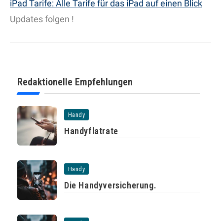
iPad Tarife: Alle Tarife für das iPad auf einen Blick
Updates folgen !
Redaktionelle Empfehlungen
Handy
Handyflatrate
Handy
Die Handyversicherung.