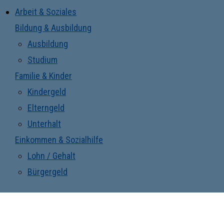
Arbeit & Soziales
Bildung & Ausbildung
Ausbildung
Studium
Familie & Kinder
Kindergeld
Elterngeld
Unterhalt
Einkommen & Sozialhilfe
Lohn / Gehalt
Bürgergeld