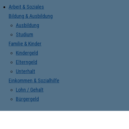
Arbeit & Soziales
Bildung & Ausbildung
Ausbildung
Studium
Familie & Kinder
Kindergeld
Elterngeld
Unterhalt
Einkommen & Sozialhilfe
Lohn / Gehalt
Bürgergeld