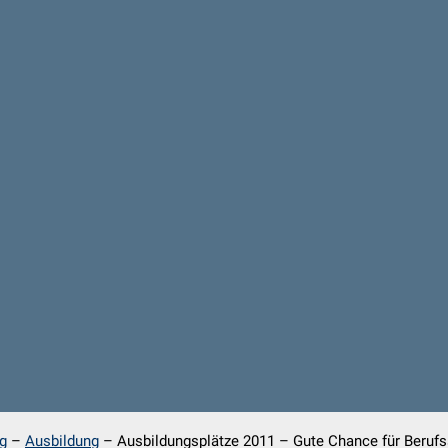
g
–
Ausbildung
–
Ausbildungsplätze 2011 – Gute Chance für Berufss