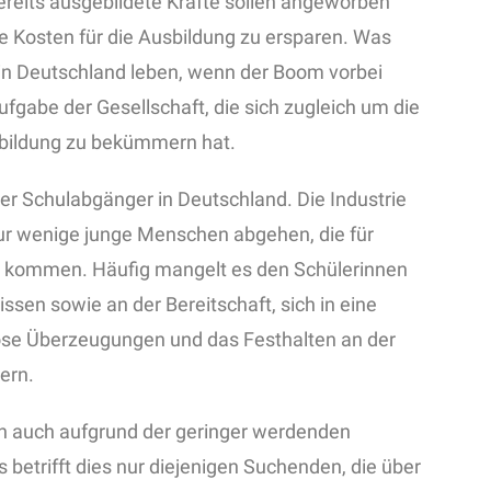
reits ausgebildete Kräfte sollen angeworben
Kosten für die Ausbildung zu ersparen. Was
in Deutschland leben, wenn der Boom vorbei
 Aufgabe der Gesellschaft, die sich zugleich um die
bildung zu bekümmern hat.
 der Schulabgänger in Deutschland. Die Industrie
nur wenige junge Menschen abgehen, die für
ge kommen. Häufig mangelt es den Schülerinnen
sen sowie an der Bereitschaft, sich in eine
öse Überzeugungen und das Festhalten an der
ern.
h auch aufgrund der geringer werdenden
betrifft dies nur diejenigen Suchenden, die über