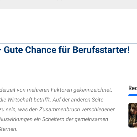
 Gute Chance für Berufsstarter!
Red
t derzeit von mehreren Faktoren gekennzeichnet:
ie Wirtschaft betrifft. Auf der anderen Seite
r zu sein, was den Zusammenbruch verschiedener
e Auswirkungen ein Scheitern der gemeinsamen
Sternen.