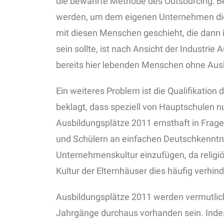
die bewährte Methode des Outsourcing: Be
werden, um dem eigenen Unternehmen die 
mit diesen Menschen geschieht, die dann 
sein sollte, ist nach Ansicht der Industrie
bereits hier lebenden Menschen ohne Aus
Ein weiteres Problem ist die Qualifikation
beklagt, dass speziell von Hauptschulen 
Ausbildungsplätze 2011 ernsthaft in Fra
und Schülern an einfachen Deutschkenntnis
Unternehmenskultur einzufügen, da religi
Kultur der Elternhäuser dies häufig verhind
Ausbildungsplätze 2011 werden vermutlic
Jahrgänge durchaus vorhanden sein. Indes 