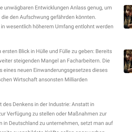
d die unwägbaren Entwicklungen Anlass genug, um
 die den Aufschwung gefährden könnten.
t in wesentlich höherem Umfang entlohnt werden
ersten Blick in Hülle und Fülle zu geben: Bereits
 weiter steigenden Mangel an Facharbeitern. Die
tels eines neuen Einwanderungsgesetzes dieses
chen Wirtschaft ansonsten Milliarden
it des Denkens in der Industrie: Anstatt in
ur Verfügung zu stellen oder Maßnahmen zur
en in Deutschland zu unternehmen, setzt man auf