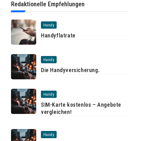
Redaktionelle Empfehlungen
Handy
Handyflatrate
Handy
Die Handyversicherung.
Handy
SIM-Karte kostenlos – Angebote
vergleichen!
Handy