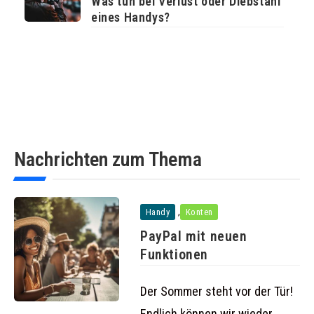
Was tun bei Verlust oder Diebstahl
eines Handys?
Nachrichten zum Thema
,
Handy
Konten
PayPal mit neuen
Funktionen
Der Sommer steht vor der Tür!
Endlich können wir wieder