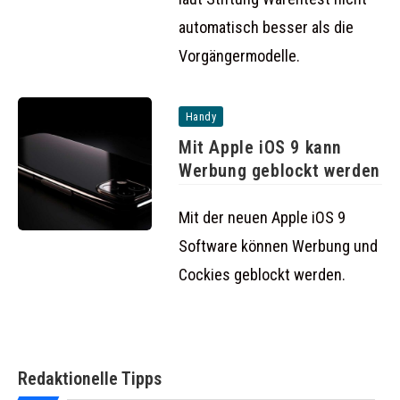
automatisch besser als die
Vorgängermodelle.
Handy
Mit Apple iOS 9 kann
Werbung geblockt werden
Mit der neuen Apple iOS 9
Software können Werbung und
Cockies geblockt werden.
Redaktionelle Tipps