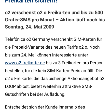
Freikarten sichern!
o2 verschenkt o2 o Freikarten und bis zu 500
Gratis-SMS pro Monat – Aktion läuft noch bis
Sonntag, 24. Mai 2009
Telefónica o2 Germany verschenkt SIM-Karten für
die Prepaid-Variante des neuen Tarifs o2 o. Noch
bis zum 24. Mai können Interessierte unter
www.o2-freikarte.de
bis zu 3 Freikarten pro Person
bestellen, für die kein SIM-Karten-Preis anfällt. Die
o2 o Freikarte, die das bisherige Aktionsangebot o2
LOOP ablöst, bietet weiterhin attraktive SMS-
Gutschriften bei der Aufladung.
Entscheidet sich der Kunde innerhalb des