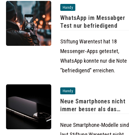
Handy
WhatsApp im Messabger
Test nur befriedigend
Stiftung Warentest hat 18
Messenger-Apps getestet,
WhatsApp konnte nur die Note
"befriedigend" erreichen.
Handy
Neue Smartphones nicht
immer besser als das
Vorgängermodell
Neue Smartphone-Modelle sind
laut Stiftung Warentest nicht