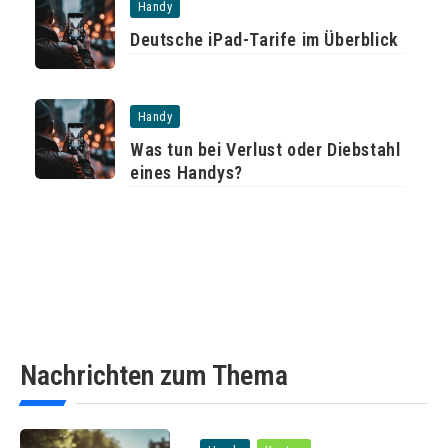
Handy
Deutsche iPad-Tarife im Überblick
Handy
Was tun bei Verlust oder Diebstahl
eines Handys?
Nachrichten zum Thema