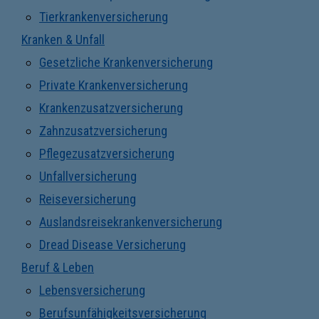
Tierkrankenversicherung
Kranken & Unfall
Gesetzliche Krankenversicherung
Private Krankenversicherung
Krankenzusatzversicherung
Zahnzusatzversicherung
Pflegezusatzversicherung
Unfallversicherung
Reiseversicherung
Auslandsreisekrankenversicherung
Dread Disease Versicherung
Beruf & Leben
Lebensversicherung
Berufsunfähigkeitsversicherung