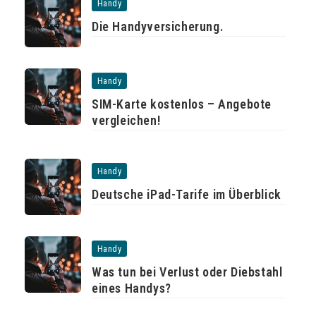
Handy
Die Handyversicherung.
Handy
SIM-Karte kostenlos – Angebote
vergleichen!
Handy
Deutsche iPad-Tarife im Überblick
Handy
Was tun bei Verlust oder Diebstahl
eines Handys?