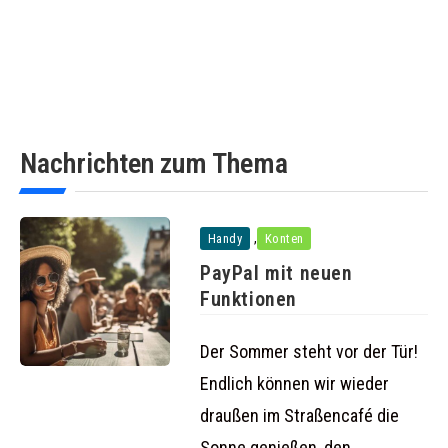
Nachrichten zum Thema
,
Handy
Konten
PayPal mit neuen
Funktionen
Der Sommer steht vor der Tür!
Endlich können wir wieder
draußen im Straßencafé die
Sonne genießen, den