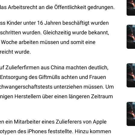
as Arbeitsrecht an die Öffentlichkeit gedrungen.
dass Kinder unter 16 Jahren beschäftigt wurden
chritten wurden. Gleichzeitig wurde bekannt,
ro Woche arbeiten müssen und somit eine
reicht wurde.
f Zulieferfirmen aus China machten deutlich,
Entsorgung des Giftmülls achten und Frauen
 Schwangerschaftstests unterziehen müssen. Um
nigen Herstellern über einen längeren Zeitraum
n ein Mitarbeiter eines Zulieferers von Apple
totypen des iPhones feststellte. Hinzu kommen