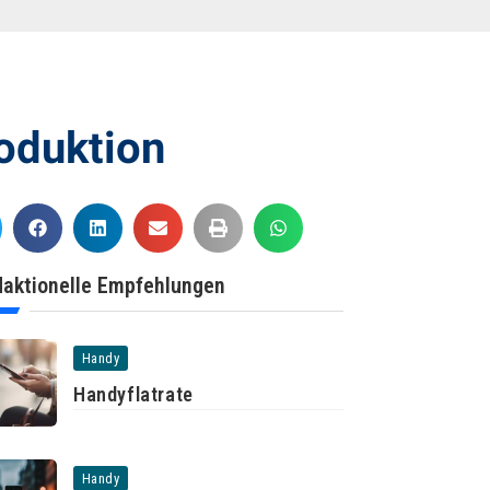
oduktion
aktionelle Empfehlungen
Handy
Handyflatrate
Handy