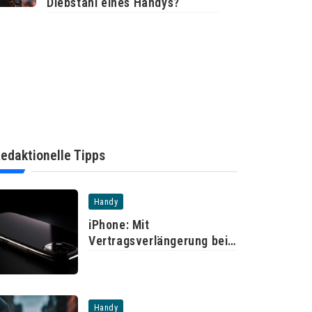
Diebstahl eines Handys?
edaktionelle Tipps
Handy
iPhone: Mit
Vertragsverlängerung bei
der Telekom
Handy