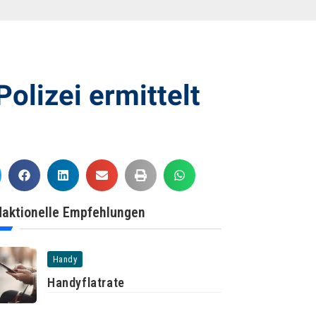
olizei ermittelt
aktionelle Empfehlungen
Handy
Handyflatrate