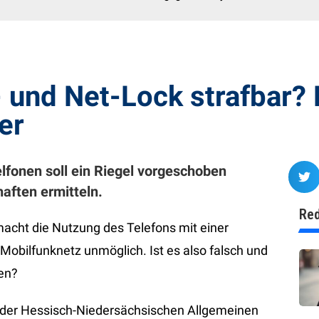
 und Net-Lock strafbar? P
er
lfonen soll ein Riegel vorgeschoben
aften ermitteln.
Red
acht die Nutzung des Telefons mit einer
obilfunknetz unmöglich. Ist es also falsch und
nen?
g der Hessisch-Niedersächsischen Allgemeinen