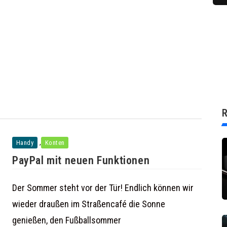
R
,
Handy
Konten
PayPal mit neuen Funktionen
Der Sommer steht vor der Tür! Endlich können wir
wieder draußen im Straßencafé die Sonne
genießen, den Fußballsommer