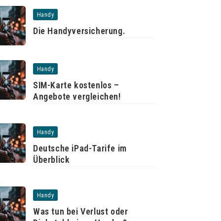
Handy
Die Handyversicherung.
Handy
SIM-Karte kostenlos –
Angebote vergleichen!
Handy
Deutsche iPad-Tarife im
Überblick
Handy
Was tun bei Verlust oder