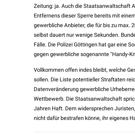
Zeitung: ja. Auch die Staatsanwaltschaft
Entfernens dieser Sperre bereits mit eine
gewerbliche Anbieter, die für bis zu max. 
selbst dauert nur wenige Sekunden. Bundes
Fälle. Die Polizei Göttingen hat gar eine 
gegen gewerbliche sogenannte "Handy-Kna
Vollkommen offen indes bleibt, welche G
sollen. Die Liste potentieller Straftaten 
Datenveränderung gewerbliche Urheberrec
Wettbewerb. Die Staatsanwaltschaft spri
Jahren Haft. Dem widersprechen Juristen
nicht dafür bestrafen könne, ihr eigenes 